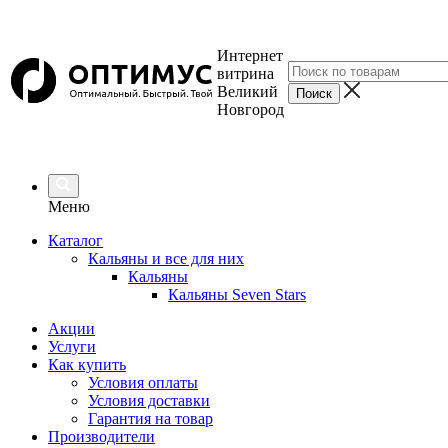
Интернет
витрина
Великий
Новгород
Меню
Каталог
Кальяны и все для них
Кальяны
Кальяны Seven Stars
Акции
Услуги
Как купить
Условия оплаты
Условия доставки
Гарантия на товар
Производители