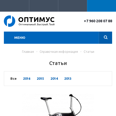
+7 960 208 07 88
МЕНЮ
Главная
-
Справочная информация
-
Статьи
Статьи
Все
2016
2015
2014
2013