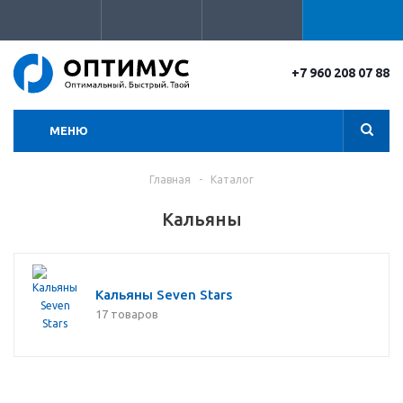
+7 960 208 07 88
МЕНЮ
Главная
-
Каталог
Кальяны
Кальяны Seven Stars
17 товаров