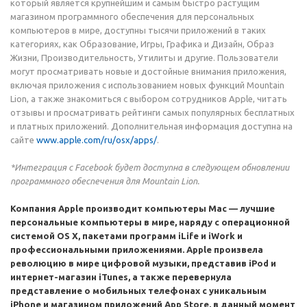
который является крупнейшим и самым быстро растущим
магазином программного обеспечения для персональных
компьютеров в мире, доступны тысячи приложений в таких
категориях, как Образование, Игры, Графика и Дизайн, Образ
Жизни, Производительность, Утилиты и другие. Пользователи
могут просматривать новые и достойные внимания приложения,
включая приложения с использованием новых функций Mountain
Lion, а также знакомиться с выбором сотрудников Apple, читать
отзывы и просматривать рейтинги самых популярных бесплатных
и платных приложений. Дополнительная информация доступна на
сайте
www.apple.com/ru/osx/apps/
.
*Интеграция с Facebook будет доступна в следующем обновлении
программного обеспечения для Mountain Lion.
Компания Apple производит компьютеры Mac — лучшие
персональные компьютеры в мире, наряду с операционной
системой OS X, пакетами программ iLife и iWork и
профессиональными приложениями. Apple произвела
революцию в мире цифровой музыки, представив iPod и
интернет-магазин iTunes, а также перевернула
представление о мобильных телефонах с уникальным
iPhone и магазином приложений App Store, в данный момент