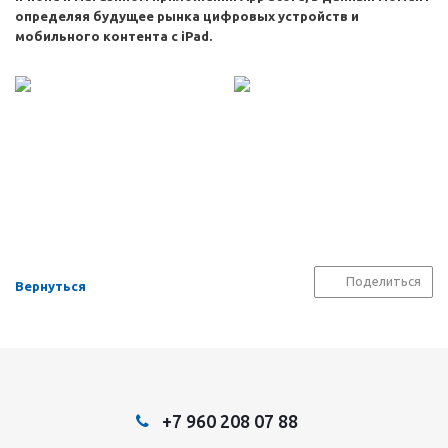
определяя будущее рынка цифровых устройств и
мобильного контента с iPad.
Поделиться
Вернуться
+7 960 208 07 88