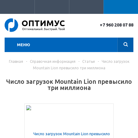
+7 960 208 07 88
МЕНЮ
Главная
-
Справочная информация
-
Статьи
-
Число загрузок
Mountain Lion превысило три миллиона
Число загрузок Mountain Lion превысило
три миллиона