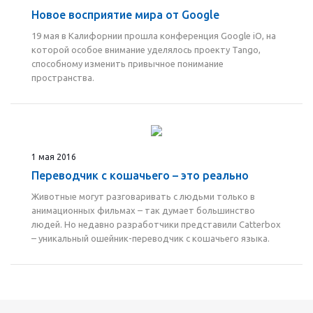
Новое восприятие мира от Google
19 мая в Калифорнии прошла конференция Google iO, на
которой особое внимание уделялось проекту Tango,
способному изменить привычное понимание
пространства.
1 мая 2016
Переводчик с кошачьего – это реально
Животные могут разговаривать с людьми только в
анимационных фильмах – так думает большинство
людей. Но недавно разработчики представили Catterbox
– уникальный ошейник-переводчик с кошачьего языка.