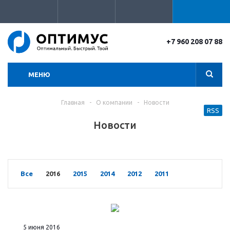
+7 960 208 07 88
МЕНЮ
Главная
-
О компании
-
Новости
RSS
Новости
Все
2016
2015
2014
2012
2011
5 июня 2016